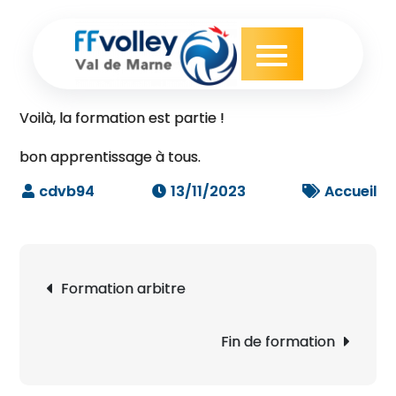
Skip
to
content
Voilà, la formation est partie !
bon apprentissage à tous.
13/11/2023
Accueil
Navigation
Formation arbitre
de
l’article
Fin de formation