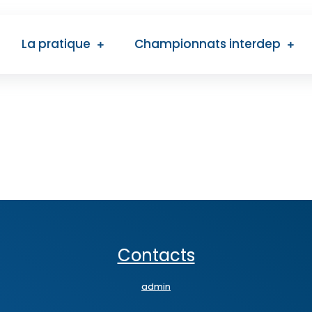
La pratique
Championnats interdep
Contacts
admin