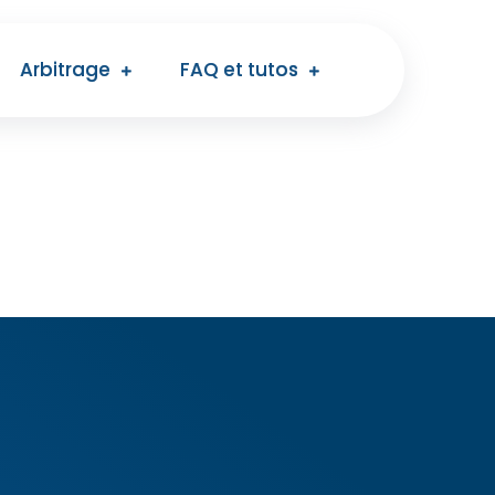
Arbitrage
FAQ et tutos