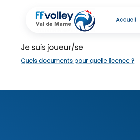
Skip
to
Accueil
content
Je suis joueur/se
Quels documents pour quelle licence ?