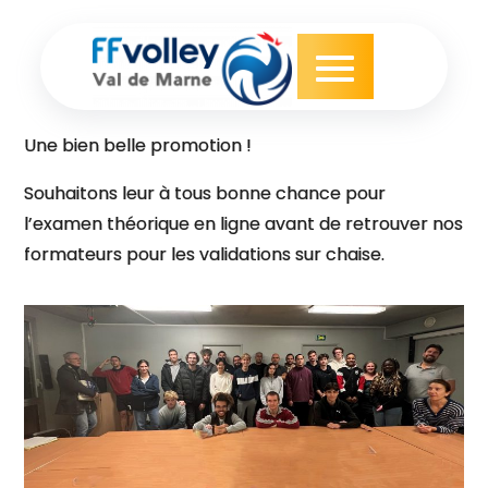
Skip
to
content
Une bien belle promotion !
Souhaitons leur à tous bonne chance pour
l’examen théorique en ligne avant de retrouver nos
formateurs pour les validations sur chaise.