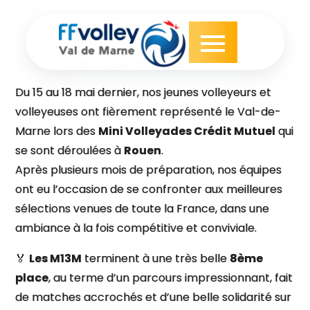
Skip
to
content
Du 15 au 18 mai dernier, nos jeunes volleyeurs et
volleyeuses ont fièrement représenté le Val-de-
Marne lors des
Mini Volleyades Crédit Mutuel
qui
se sont déroulées à
Rouen
.
Après plusieurs mois de préparation, nos équipes
ont eu l’occasion de se confronter aux meilleures
sélections venues de toute la France, dans une
ambiance à la fois compétitive et conviviale.
🏅
Les M13M
terminent à une très belle
8ème
place
, au terme d’un parcours impressionnant, fait
de matches accrochés et d’une belle solidarité sur