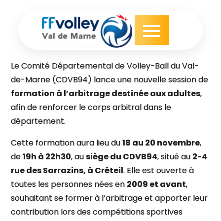
Skip
to
content
Le Comité Départemental de Volley-Ball du Val-
de-Marne (CDVB94) lance une nouvelle session de
formation à l’arbitrage destinée aux adultes
,
afin de renforcer le corps arbitral dans le
département.
Cette formation aura lieu du
18 au 20 novembre
,
de
19h à 22h30
, au
siège du CDVB94
, situé au
2-4
rue des Sarrazins, à Créteil
. Elle est ouverte à
toutes les personnes nées en
2009 et avant
,
souhaitant se former à l’arbitrage et apporter leur
contribution lors des compétitions sportives